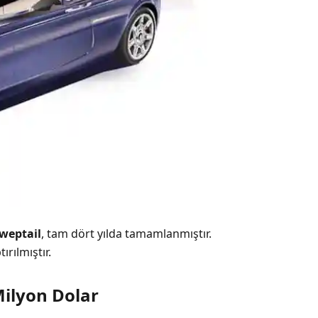
weptail
, tam dört yılda tamamlanmıştır.
ırılmıştır.
ilyon Dolar