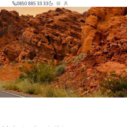
0850 885 33 33