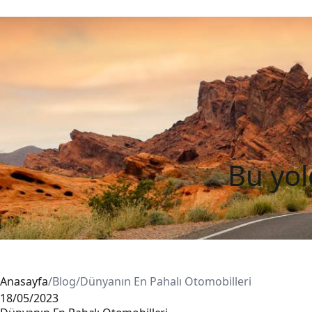
Nerede
Başl
7 
Bu yol
Anasayfa
/
Blog
/
Dünyanın En Pahalı Otomobilleri
18/05/2023