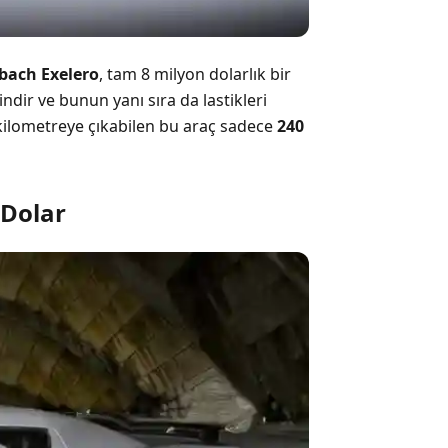
bach
Exelero
, tam 8 milyon dolarlık bir
ndir ve bunun yanı sıra da lastikleri
ilometreye çıkabilen bu araç sadece
240
 Dolar