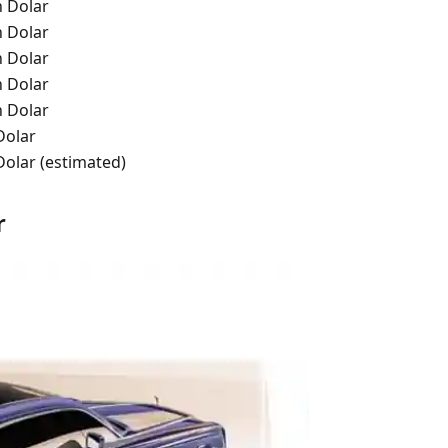
n Dolar
n Dolar
n Dolar
n Dolar
n Dolar
Dolar
Dolar (estimated)
r