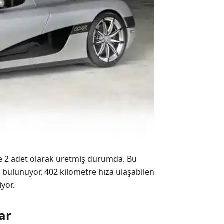
e 2 adet olarak üretmiş durumda. Bu
a bulunuyor. 402 kilometre hıza ulaşabilen
yor.
ar