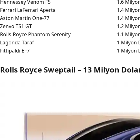
Hennessey Venom F5
1.6 Milyo
Ferrari LaFerrari Aperta
1.4 Milyo
Aston Martin One-77
1.4 Milyo
Zenvo TS1 GT
1.2 Milyo
Rolls-Royce Phantom Serenity
1.1 Milyo
Lagonda Taraf
1 Milyon 
Fittipaldi EF7
1 Milyon 
Rolls Royce Sweptail – 13 Milyon Dola