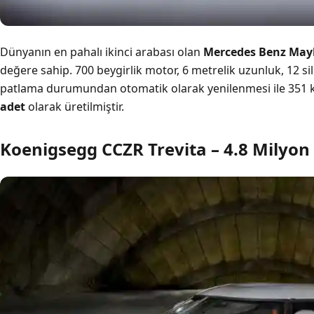
Dünyanın en pahalı ikinci arabası olan
Mercedes
Benz
May
değere sahip. 700 beygirlik motor, 6 metrelik uzunluk, 12 sili
patlama durumundan otomatik olarak yenilenmesi ile 351 k
adet
olarak üretilmiştir.
Koenigsegg CCZR Trevita – 4.8 Milyon