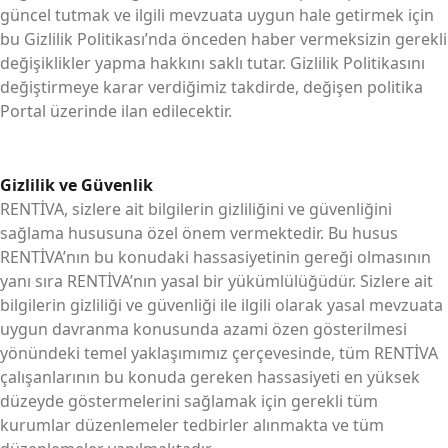
güncel tutmak ve ilgili mevzuata uygun hale getirmek için
bu Gizlilik Politikası’nda önceden haber vermeksizin gerekli
değişiklikler yapma hakkını saklı tutar. Gizlilik Politikasını
değiştirmeye karar verdiğimiz takdirde, değişen politika
Portal üzerinde ilan edilecektir.
Gizlilik ve Güvenlik
RENTİVA, sizlere ait bilgilerin gizliliğini ve güvenliğini
sağlama hususuna özel önem vermektedir. Bu husus
RENTİVA’nın bu konudaki hassasiyetinin gereği olmasının
yanı sıra RENTİVA’nın yasal bir yükümlülüğüdür. Sizlere ait
bilgilerin gizliliği ve güvenliği ile ilgili olarak yasal mevzuata
uygun davranma konusunda azami özen gösterilmesi
yönündeki temel yaklaşımımız çerçevesinde, tüm RENTİVA
çalışanlarının bu konuda gereken hassasiyeti en yüksek
düzeyde göstermelerini sağlamak için gerekli tüm
kurumlar düzenlemeler tedbirler alınmakta ve tüm