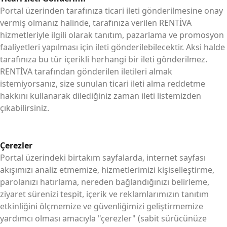
Portal üzerinden tarafınıza ticari ileti gönderilmesine onay
vermiş olmanız halinde, tarafınıza verilen RENTİVA
hizmetleriyle ilgili olarak tanıtım, pazarlama ve promosyon
faaliyetleri yapılması için ileti gönderilebilecektir. Aksi halde
tarafınıza bu tür içerikli herhangi bir ileti gönderilmez.
RENTİVA tarafından gönderilen iletileri almak
istemiyorsanız, size sunulan ticari ileti alma reddetme
hakkını kullanarak dilediğiniz zaman ileti listemizden
çıkabilirsiniz.
Çerezler
Portal üzerindeki birtakım sayfalarda, internet sayfası
akışımızı analiz etmemize, hizmetlerimizi kişiselleştirme,
parolanızı hatırlama, nereden bağlandığınızı belirleme,
ziyaret sürenizi tespit, içerik ve reklamlarımızın tanıtım
etkinliğini ölçmemize ve güvenliğimizi geliştirmemize
yardımcı olması amacıyla "çerezler" (sabit sürücünüze