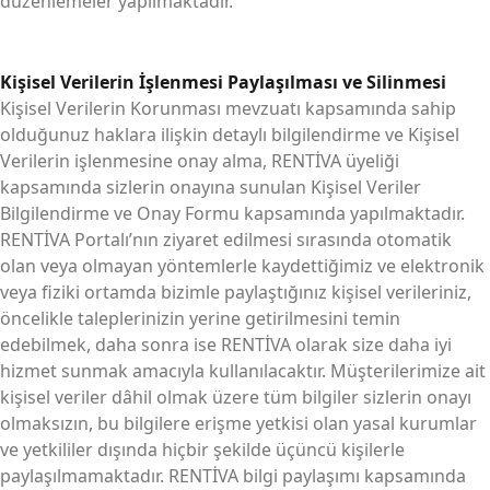
düzenlemeler yapılmaktadır.
Kişisel Verilerin İşlenmesi Paylaşılması ve Silinmesi
Kişisel Verilerin Korunması mevzuatı kapsamında sahip
olduğunuz haklara ilişkin detaylı bilgilendirme ve Kişisel
Verilerin işlenmesine onay alma, RENTİVA üyeliği
kapsamında sizlerin onayına sunulan Kişisel Veriler
Bilgilendirme ve Onay Formu kapsamında yapılmaktadır.
RENTİVA Portalı’nın ziyaret edilmesi sırasında otomatik
olan veya olmayan yöntemlerle kaydettiğimiz ve elektronik
veya fiziki ortamda bizimle paylaştığınız kişisel verileriniz,
öncelikle taleplerinizin yerine getirilmesini temin
edebilmek, daha sonra ise RENTİVA olarak size daha iyi
hizmet sunmak amacıyla kullanılacaktır. Müşterilerimize ait
kişisel veriler dâhil olmak üzere tüm bilgiler sizlerin onayı
olmaksızın, bu bilgilere erişme yetkisi olan yasal kurumlar
ve yetkililer dışında hiçbir şekilde üçüncü kişilerle
paylaşılmamaktadır. RENTİVA bilgi paylaşımı kapsamında