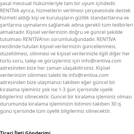
yasal mevzuat hükümleriyle tam bir uyum içindedir.
RENTİVA ayrıca, hizmetlerin verilmesi çerçevesinde destek
hizmeti aldığı kişi ve kuruluşların gizlilik standartlarına ve
şartlarına uymalarını sağlamak adına gerekli tüm tedbirleri
almaktadır. Kişisel verilerinizin doğru ve güncel şekilde
tutulması RENTİVA’nın sorumluluğundadır. RENTİVA
nezdinde tutulan kişisel verilerinizin güncellenmesi,
düzeltilmesi, silinmesi ve kişisel verilerinizle ilgili diğer her
türlü soru, talep ve görüşleriniz için info@rentiva.com
adresinden bize her zaman ulaşabilirsiniz. Kişisel
verilerinizin silinmesi talebi ile info@rentiva.com
adresinden bize ulaşmanızı takiben eğer güncel bir
kiralama işleminiz yok ise 1-3 gün içerisinde üyelik
bilgileriniz silinecektir. Güncel bir kiralama işleminiz olması
durumunda kiralama işleminizin bitimini takiben 30 iş
günü içerisinde tüm üyelik bilgileriniz silinecektir.
Ticari İleti Gönderimi