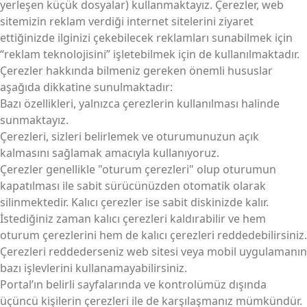
yerleşen küçük dosyalar) kullanmaktayız. Çerezler, web
sitemizin reklam verdiği internet sitelerini ziyaret
ettiğinizde ilginizi çekebilecek reklamları sunabilmek için
“reklam teknolojisini” işletebilmek için de kullanılmaktadır.
Çerezler hakkında bilmeniz gereken önemli hususlar
aşağıda dikkatine sunulmaktadır:
Bazı özellikleri, yalnızca çerezlerin kullanılması halinde
sunmaktayız.
Çerezleri, sizleri belirlemek ve oturumunuzun açık
kalmasını sağlamak amacıyla kullanıyoruz.
Çerezler genellikle "oturum çerezleri" olup oturumun
kapatılması ile sabit sürücünüzden otomatik olarak
silinmektedir. Kalıcı çerezler ise sabit diskinizde kalır.
İstediğiniz zaman kalıcı çerezleri kaldırabilir ve hem
oturum çerezlerini hem de kalıcı çerezleri reddedebilirsiniz.
Çerezleri reddederseniz web sitesi veya mobil uygulamanın
bazı işlevlerini kullanamayabilirsiniz.
Portal’ın belirli sayfalarında ve kontrolümüz dışında
üçüncü kişilerin çerezleri ile de karşılaşmanız mümkündür.