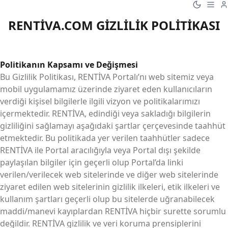
RENTİVA.COM GİZLİLİK POLİTİKASI
Politikanın Kapsamı ve Değişmesi
Bu Gizlilik Politikası, RENTİVA Portalı’nı web sitemiz veya
mobil uygulamamız üzerinde ziyaret eden kullanıcıların
verdiği kişisel bilgilerle ilgili vizyon ve politikalarımızı
içermektedir. RENTİVA, edindiği veya sakladığı bilgilerin
gizliliğini sağlamayı aşağıdaki şartlar çerçevesinde taahhüt
etmektedir. Bu politikada yer verilen taahhütler sadece
RENTİVA ile Portal aracılığıyla veya Portal dışı şekilde
paylaşılan bilgiler için geçerli olup Portal’da linki
verilen/verilecek web sitelerinde ve diğer web sitelerinde
ziyaret edilen web sitelerinin gizlilik ilkeleri, etik ilkeleri ve
kullanım şartları geçerli olup bu sitelerde uğranabilecek
maddi/manevi kayıplardan RENTİVA hiçbir surette sorumlu
değildir. RENTİVA gizlilik ve veri koruma prensiplerini