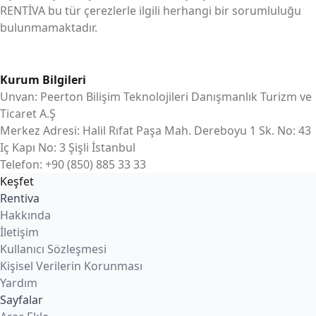
RENTİVA bu tür çerezlerle ilgili herhangi bir sorumluluğu
bulunmamaktadır.
Kurum Bilgileri
Unvan: Peerton Bilişim Teknolojileri Danışmanlık Turizm ve
Ticaret A.Ş
Merkez Adresi: Halil Rıfat Paşa Mah. Dereboyu 1 Sk. No: 43
Iç Kapı No: 3 Şişli İstanbul
Telefon: +90 (850) 885 33 33
Keşfet
Rentiva
Hakkında
İletişim
Kullanıcı Sözleşmesi
Kişisel Verilerin Korunması
Yardım
Sayfalar