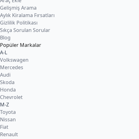
Araç Ekle
Gelişmiş Arama
Aylık Kiralama Fırsatları
Gizlilik Politikası
Sıkça Sorulan Sorular
Blog
Popüler Markalar
A-L
Volkswagen
Mercedes
Audi
Skoda
Honda
Chevrolet
M-Z
Toyota
Nissan
Fiat
Renault