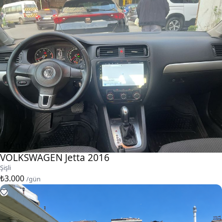
VOLKSWAGEN Jetta 2016
Şişli
₺3.000
/gün