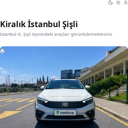
Kiralık İstanbul Şişli
İstanbul ili, Şişli ilçesindeki araçları görüntülemektesiniz