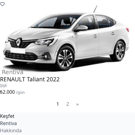
RENAULT Taliant 2022
Şişli
₺2.000
/gün
1
2
»
Keşfet
Rentiva
Hakkında