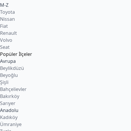
M-Z
Toyota
Nissan
Fiat
Renault
Volvo
Seat
Popüler İlçeler
Avrupa
Beylikdüzü
Beyoğlu
Şişli
Bahçelievler
Bakırköy
Sarıyer
Anadolu
Kadıköy
Ümraniye