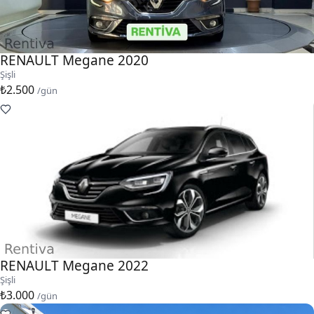
RENAULT Megane 2020
Şişli
₺2.500
/gün
RENAULT Megane 2022
Şişli
₺3.000
/gün