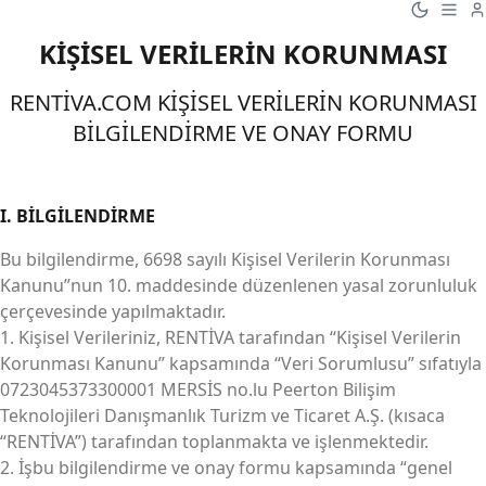
KİŞİSEL VERİLERİN KORUNMASI
RENTİVA.COM KİŞİSEL VERİLERİN KORUNMASI
BİLGİLENDİRME VE ONAY FORMU
I. BİLGİLENDİRME
Bu bilgilendirme, 6698 sayılı Kişisel Verilerin Korunması
Kanunu”nun 10. maddesinde düzenlenen yasal zorunluluk
çerçevesinde yapılmaktadır.
1. Kişisel Verileriniz, RENTİVA tarafından “Kişisel Verilerin
Korunması Kanunu” kapsamında “Veri Sorumlusu” sıfatıyla
0723045373300001 MERSİS no.lu Peerton Bilişim
Teknolojileri Danışmanlık Turizm ve Ticaret A.Ş. (kısaca
“RENTİVA”) tarafından toplanmakta ve işlenmektedir.
2. İşbu bilgilendirme ve onay formu kapsamında “genel