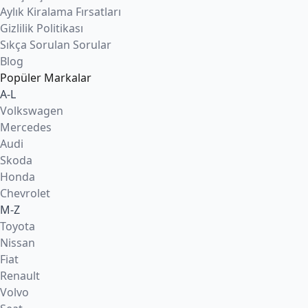
Aylık Kiralama Fırsatları
Gizlilik Politikası
Sıkça Sorulan Sorular
Blog
Popüler Markalar
A-L
Volkswagen
Mercedes
Audi
Skoda
Honda
Chevrolet
M-Z
Toyota
Nissan
Fiat
Renault
Volvo