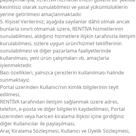
kesintisiz olarak sunulabilmesi ve yasal yükümlülüklerin
yerine getirilmesi amaçlanmaktadır.
5. Kişisel Verileriniz; aşağıda sayılanlar dâhil olmak ancak
bunlarla sınırlı olmamak üzere, RENTİVA hizmetlerinin
sunulabilmesi, aldığınız hizmetlere ilişkin tarafınızla iletişim
kurulabilmesi, sizlere uygun ürün/hizmet tekliflerinin
sunulabilmesi ve diğer pazarlama faaliyetlerinde
kullanılması, yeni ürün çalışmaları vb. amaçlarla
işlenmektedir.
Bazı özellikleri, yalnızca çerezlerin kullanılması halinde
sunmaktayız.
Portal üzerinden Kullanıcı’nın kimlik bilgilerinin teyit
edilmesi,
RENTİVA tarafından iletişim sağlanmak üzere adres,
telefon, e-posta ve diğer bilgilerin kaydedilmesi, Portal
üzerinden veya haricen kiralama ilişkisi içine girdiğiniz
diğer Kullanıcılar ile paylaşılması,
Araç Kiralama Sözleşmesi, Kullanıcı ve Üyelik Sözleşmesi,