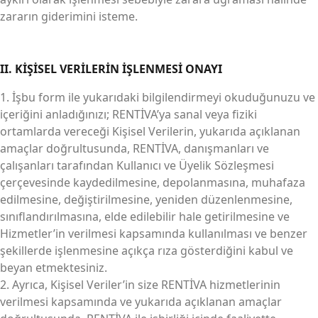
zararın giderimini isteme.
II. KİŞİSEL VERİLERİN İŞLENMESİ ONAYI
1. İşbu form ile yukarıdaki bilgilendirmeyi okuduğunuzu ve
içeriğini anladığınızı; RENTİVA’ya sanal veya fiziki
ortamlarda vereceği Kişisel Verilerin, yukarıda açıklanan
amaçlar doğrultusunda, RENTİVA, danışmanları ve
çalışanları tarafından Kullanıcı ve Üyelik Sözleşmesi
çerçevesinde kaydedilmesine, depolanmasına, muhafaza
edilmesine, değiştirilmesine, yeniden düzenlenmesine,
sınıflandırılmasına, elde edilebilir hale getirilmesine ve
Hizmetler’in verilmesi kapsamında kullanılması ve benzer
şekillerde işlenmesine açıkça rıza gösterdiğini kabul ve
beyan etmektesiniz.
2. Ayrıca, Kişisel Veriler’in size RENTİVA hizmetlerinin
verilmesi kapsamında ve yukarıda açıklanan amaçlar