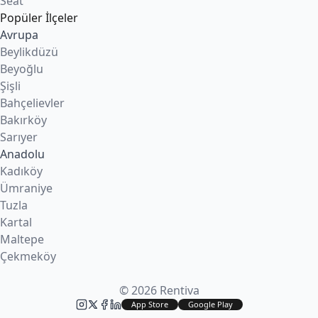
Seat
Popüler İlçeler
Avrupa
Beylikdüzü
Beyoğlu
Şişli
Bahçelievler
Bakırköy
Sarıyer
Anadolu
Kadıköy
Ümraniye
Tuzla
Kartal
Maltepe
Çekmeköy
© 2026 Rentiva
App Store
Google Play