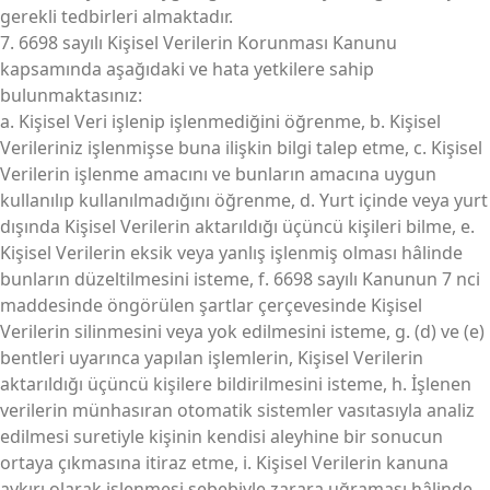
gerekli tedbirleri almaktadır.
7. 6698 sayılı Kişisel Verilerin Korunması Kanunu
kapsamında aşağıdaki ve hata yetkilere sahip
bulunmaktasınız:
a. Kişisel Veri işlenip işlenmediğini öğrenme, b. Kişisel
Verileriniz işlenmişse buna ilişkin bilgi talep etme, c. Kişisel
Verilerin işlenme amacını ve bunların amacına uygun
kullanılıp kullanılmadığını öğrenme, d. Yurt içinde veya yurt
dışında Kişisel Verilerin aktarıldığı üçüncü kişileri bilme, e.
Kişisel Verilerin eksik veya yanlış işlenmiş olması hâlinde
bunların düzeltilmesini isteme, f. 6698 sayılı Kanunun 7 nci
maddesinde öngörülen şartlar çerçevesinde Kişisel
Verilerin silinmesini veya yok edilmesini isteme, g. (d) ve (e)
bentleri uyarınca yapılan işlemlerin, Kişisel Verilerin
aktarıldığı üçüncü kişilere bildirilmesini isteme, h. İşlenen
verilerin münhasıran otomatik sistemler vasıtasıyla analiz
edilmesi suretiyle kişinin kendisi aleyhine bir sonucun
ortaya çıkmasına itiraz etme, i. Kişisel Verilerin kanuna
aykırı olarak işlenmesi sebebiyle zarara uğraması hâlinde