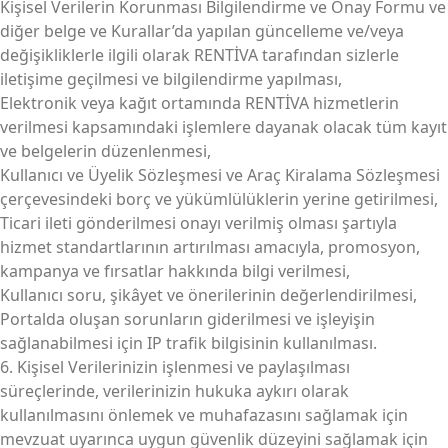
Kişisel Verilerin Korunması Bilgilendirme ve Onay Formu ve
diğer belge ve Kurallar’da yapılan güncelleme ve/veya
değişikliklerle ilgili olarak RENTİVA tarafından sizlerle
iletişime geçilmesi ve bilgilendirme yapılması,
Elektronik veya kağıt ortamında RENTİVA hizmetlerin
verilmesi kapsamındaki işlemlere dayanak olacak tüm kayıt
ve belgelerin düzenlenmesi,
Kullanıcı ve Üyelik Sözleşmesi ve Araç Kiralama Sözleşmesi
çerçevesindeki borç ve yükümlülüklerin yerine getirilmesi,
Ticari ileti gönderilmesi onayı verilmiş olması şartıyla
hizmet standartlarının artırılması amacıyla, promosyon,
kampanya ve fırsatlar hakkında bilgi verilmesi,
Kullanıcı soru, şikâyet ve önerilerinin değerlendirilmesi,
Portalda oluşan sorunların giderilmesi ve işleyişin
sağlanabilmesi için IP trafik bilgisinin kullanılması.
6. Kişisel Verilerinizin işlenmesi ve paylaşılması
süreçlerinde, verilerinizin hukuka aykırı olarak
kullanılmasını önlemek ve muhafazasını sağlamak için
mevzuat uyarınca uygun güvenlik düzeyini sağlamak için