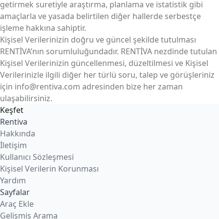
getirmek suretiyle araştırma, planlama ve istatistik gibi
amaçlarla ve yasada belirtilen diğer hallerde serbestçe
işleme hakkına sahiptir.
Kişisel Verilerinizin doğru ve güncel şekilde tutulması
RENTİVA’nın sorumluluğundadır. RENTİVA nezdinde tutulan
Kişisel Verilerinizin güncellenmesi, düzeltilmesi ve Kişisel
Verilerinizle ilgili diğer her türlü soru, talep ve görüşleriniz
için info@rentiva.com adresinden bize her zaman
ulaşabilirsiniz.
Keşfet
Rentiva
Hakkında
İletişim
Kullanıcı Sözleşmesi
Kişisel Verilerin Korunması
Yardım
Sayfalar
Araç Ekle
Gelişmiş Arama