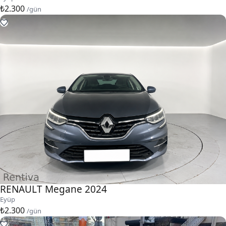
₺2.300
/gün
RENAULT Megane 2024
Eyüp
₺2.300
/gün