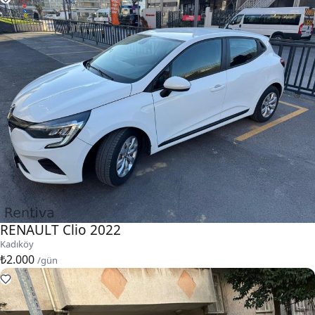
RENAULT Clio 2022
Kadıköy
₺2.000
/gün