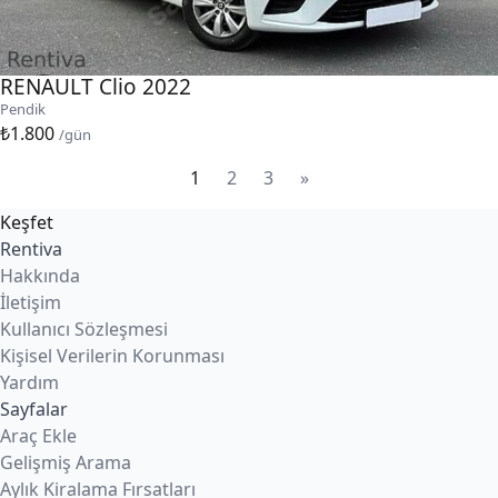
RENAULT Clio 2022
Pendik
₺1.800
/gün
1
2
3
»
Keşfet
Rentiva
Hakkında
İletişim
Kullanıcı Sözleşmesi
Kişisel Verilerin Korunması
Yardım
Sayfalar
Araç Ekle
Gelişmiş Arama
Aylık Kiralama Fırsatları