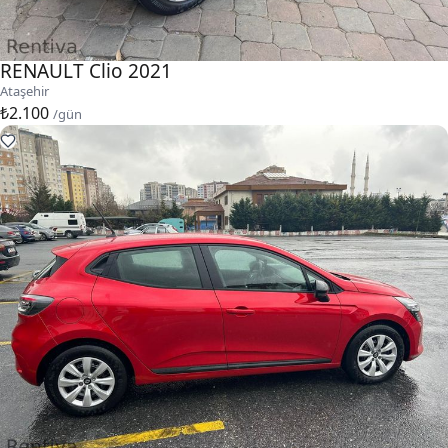
RENAULT Clio 2021
Ataşehir
₺2.100
/gün