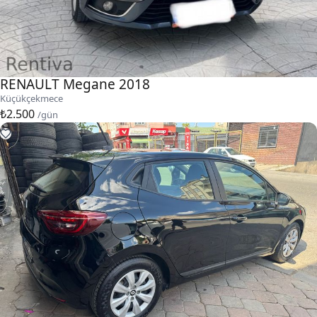
RENAULT Megane 2018
Küçükçekmece
₺2.500
/gün