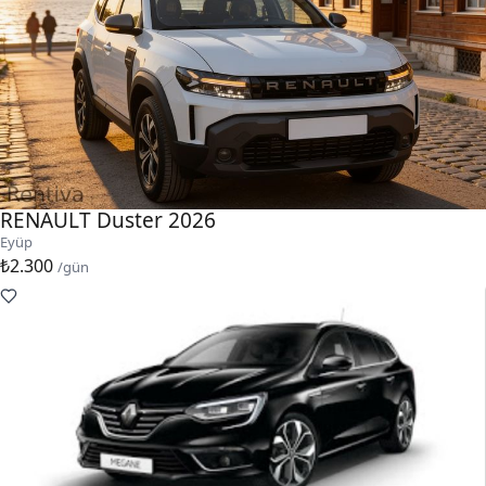
RENAULT Duster 2026
Eyüp
₺2.300
/gün