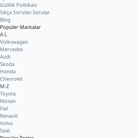
Gizlilik Politikası
Sıkça Sorulan Sorular
Blog
Popüler Markalar
A-L
Volkswagen
Mercedes
Audi
Skoda
Honda
Chevrolet
M-Z
Toyota
Nissan
Fiat
Renault
Volvo
Seat
Popüler İlçeler