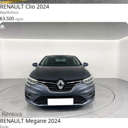
RENAULT Clio 2024
Beylikdüzü
₺3.500
/gün
RENAULT Megane 2024
Eyüp