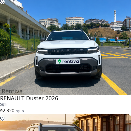
RENAULT Duster 2026
Şişli
₺2.320
/gün