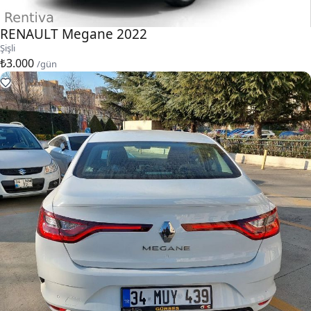
RENAULT Megane 2022
Şişli
₺3.000
/gün