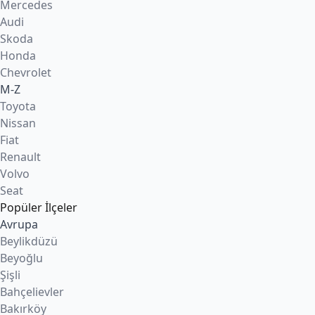
Mercedes
Audi
Skoda
Honda
Chevrolet
M-Z
Toyota
Nissan
Fiat
Renault
Volvo
Seat
Popüler İlçeler
Avrupa
Beylikdüzü
Beyoğlu
Şişli
Bahçelievler
Bakırköy