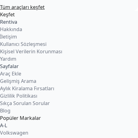
Tüm araçları keşfet
Keşfet
Rentiva
Hakkında
İletişim
Kullanıcı Sözleşmesi
Kişisel Verilerin Korunması
Yardım
Sayfalar
Araç Ekle
Gelişmiş Arama
Aylık Kiralama Fırsatları
Gizlilik Politikası
Sıkça Sorulan Sorular
Blog
Popüler Markalar
A-L
Volkswagen