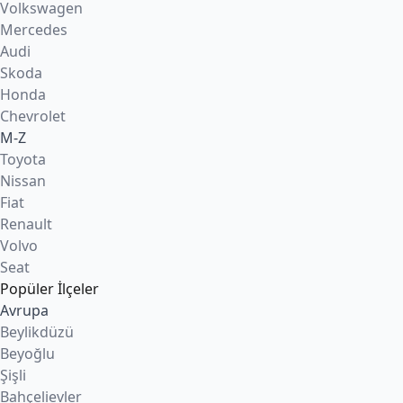
Volkswagen
Mercedes
Audi
Skoda
Honda
Chevrolet
M-Z
Toyota
Nissan
Fiat
Renault
Volvo
Seat
Popüler İlçeler
Avrupa
Beylikdüzü
Beyoğlu
Şişli
Bahçelievler