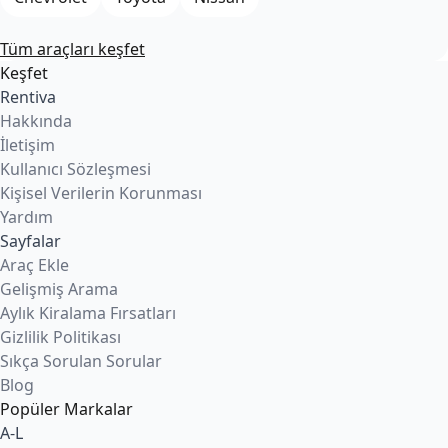
Tüm araçları keşfet
Keşfet
Rentiva
Hakkında
İletişim
Kullanıcı Sözleşmesi
Kişisel Verilerin Korunması
Yardım
Sayfalar
Araç Ekle
Gelişmiş Arama
Aylık Kiralama Fırsatları
Gizlilik Politikası
Sıkça Sorulan Sorular
Blog
Popüler Markalar
A-L