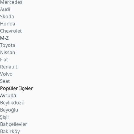
Mercedes
Audi
Skoda
Honda
Chevrolet
M-Z
Toyota
Nissan
Fiat
Renault
Volvo
Seat
Popüler İlçeler
Avrupa
Beylikdüzü
Beyoğlu
Şişli
Bahçelievler
Bakırköy