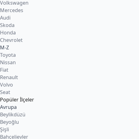
Volkswagen
Mercedes
Audi
Skoda
Honda
Chevrolet
M-Z
Toyota
Nissan
Fiat
Renault
Volvo
Seat
Popüler İlçeler
Avrupa
Beylikdüzü
Beyoğlu
Şişli
Bahçelievler