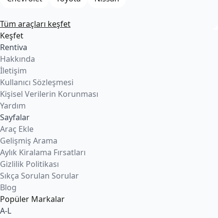
Tüm araçları keşfet
Keşfet
Rentiva
Hakkında
İletişim
Kullanıcı Sözleşmesi
Kişisel Verilerin Korunması
Yardım
Sayfalar
Araç Ekle
Gelişmiş Arama
Aylık Kiralama Fırsatları
Gizlilik Politikası
Sıkça Sorulan Sorular
Blog
Popüler Markalar
A-L