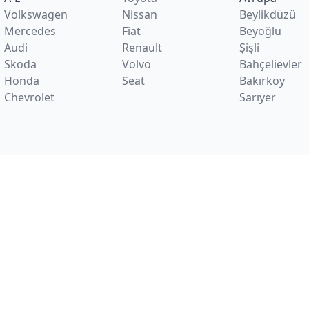
Volkswagen
Nissan
Beylikdüzü
Mercedes
Fiat
Beyoğlu
Audi
Renault
Şişli
Skoda
Volvo
Bahçelievler
Honda
Seat
Bakırköy
Chevrolet
Sarıyer