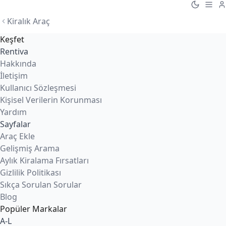
Kiralık Araç
Keşfet
Rentiva
Hakkında
İletişim
Kullanıcı Sözleşmesi
Kişisel Verilerin Korunması
Yardım
Sayfalar
Araç Ekle
Gelişmiş Arama
Aylık Kiralama Fırsatları
Gizlilik Politikası
Sıkça Sorulan Sorular
Blog
Popüler Markalar
A-L