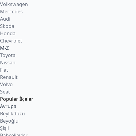
Volkswagen
Mercedes
Audi
Skoda
Honda
Chevrolet
M-Z
Toyota
Nissan
Fiat
Renault
Volvo
Seat
Popüler İlçeler
Avrupa
Beylikdüzü
Beyoğlu
Şişli
Bahçelievler