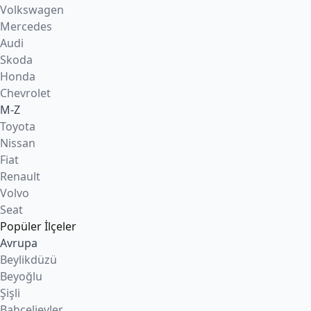
Volkswagen
Mercedes
Audi
Skoda
Honda
Chevrolet
M-Z
Toyota
Nissan
Fiat
Renault
Volvo
Seat
Popüler İlçeler
Avrupa
Beylikdüzü
Beyoğlu
Şişli
Bahçelievler