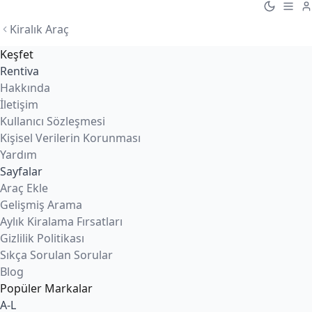
Kiralık Araç
Keşfet
Rentiva
Hakkında
İletişim
Kullanıcı Sözleşmesi
Kişisel Verilerin Korunması
Yardım
Sayfalar
Araç Ekle
Gelişmiş Arama
Aylık Kiralama Fırsatları
Gizlilik Politikası
Sıkça Sorulan Sorular
Blog
Popüler Markalar
A-L