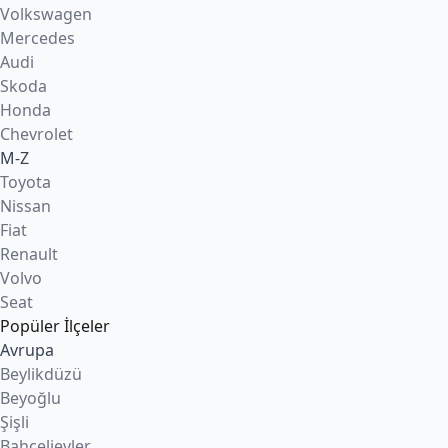
Volkswagen
Mercedes
Audi
Skoda
Honda
Chevrolet
M-Z
Toyota
Nissan
Fiat
Renault
Volvo
Seat
Popüler İlçeler
Avrupa
Beylikdüzü
Beyoğlu
Şişli
Bahçelievler