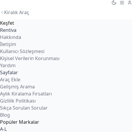
Kiralık Araç
Keşfet
Rentiva
Hakkında
İletişim
Kullanıcı Sözleşmesi
Kişisel Verilerin Korunması
Yardım
Sayfalar
Araç Ekle
Gelişmiş Arama
Aylık Kiralama Fırsatları
Gizlilik Politikası
Sıkça Sorulan Sorular
Blog
Popüler Markalar
A-L