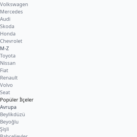
Volkswagen
Mercedes
Audi
Skoda
Honda
Chevrolet
M-Z
Toyota
Nissan
Fiat
Renault
Volvo
Seat
Popüler İlçeler
Avrupa
Beylikdüzü
Beyoğlu
Şişli
Bahçelievler