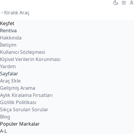
Kiralık Araç
Keşfet
Rentiva
Hakkında
İletişim
Kullanıcı Sözleşmesi
Kişisel Verilerin Korunması
Yardım
Sayfalar
Araç Ekle
Gelişmiş Arama
Aylık Kiralama Fırsatları
Gizlilik Politikası
Sıkça Sorulan Sorular
Blog
Popüler Markalar
A-L