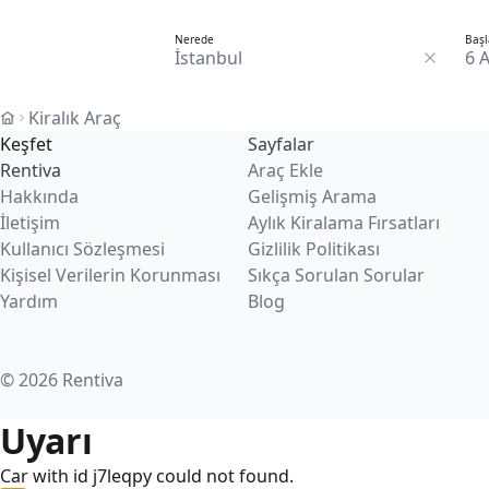
Nerede
Başl
6 
Kiralık Araç
Keşfet
Sayfalar
Rentiva
Araç Ekle
Hakkında
Gelişmiş Arama
İletişim
Aylık Kiralama Fırsatları
Kullanıcı Sözleşmesi
Gizlilik Politikası
Kişisel Verilerin Korunması
Sıkça Sorulan Sorular
Yardım
Blog
© 2026 Rentiva
Uyarı
Car with id j7leqpy could not found.