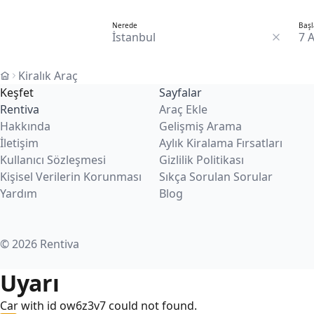
Nerede
Başl
7 
Kiralık Araç
Keşfet
Sayfalar
Rentiva
Araç Ekle
Hakkında
Gelişmiş Arama
İletişim
Aylık Kiralama Fırsatları
Kullanıcı Sözleşmesi
Gizlilik Politikası
Kişisel Verilerin Korunması
Sıkça Sorulan Sorular
Yardım
Blog
© 2026 Rentiva
Uyarı
Car with id ow6z3v7 could not found.