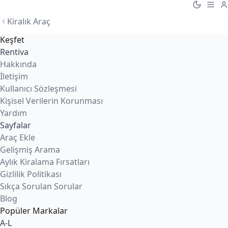
Kiralık Araç
Keşfet
Rentiva
Hakkında
İletişim
Kullanıcı Sözleşmesi
Kişisel Verilerin Korunması
Yardım
Sayfalar
Araç Ekle
Gelişmiş Arama
Aylık Kiralama Fırsatları
Gizlilik Politikası
Sıkça Sorulan Sorular
Blog
Popüler Markalar
A-L