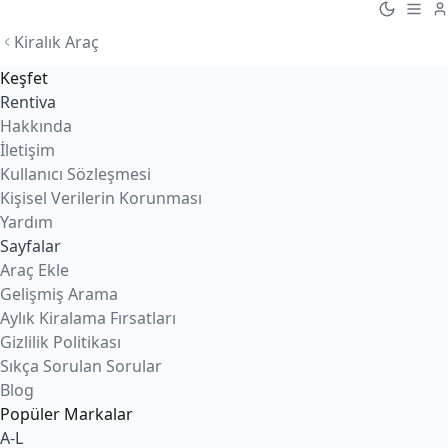
Kiralık Araç
Keşfet
Rentiva
Hakkında
İletişim
Kullanıcı Sözleşmesi
Kişisel Verilerin Korunması
Yardım
Sayfalar
Araç Ekle
Gelişmiş Arama
Aylık Kiralama Fırsatları
Gizlilik Politikası
Sıkça Sorulan Sorular
Blog
Popüler Markalar
A-L