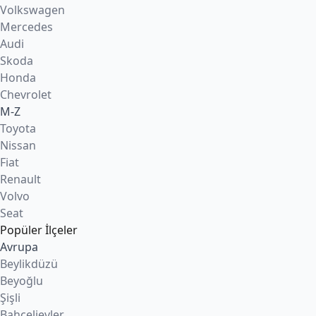
Volkswagen
Mercedes
Audi
Skoda
Honda
Chevrolet
M-Z
Toyota
Nissan
Fiat
Renault
Volvo
Seat
Popüler İlçeler
Avrupa
Beylikdüzü
Beyoğlu
Şişli
Bahçelievler