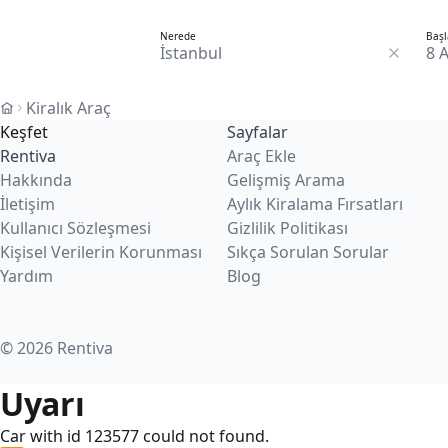
Nerede
Başl
8 
Kiralık Araç
Keşfet
Sayfalar
Rentiva
Araç Ekle
Hakkında
Gelişmiş Arama
İletişim
Aylık Kiralama Fırsatları
Kullanıcı Sözleşmesi
Gizlilik Politikası
Kişisel Verilerin Korunması
Sıkça Sorulan Sorular
Yardım
Blog
© 2026 Rentiva
Uyarı
Car with id 123577 could not found.