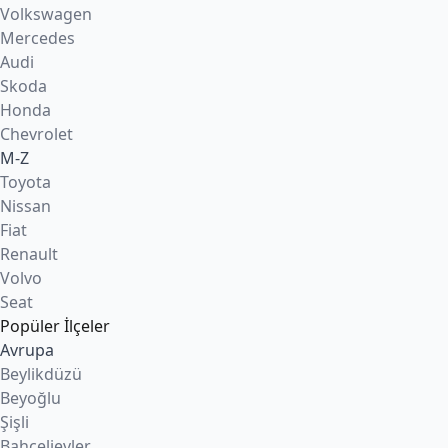
Volkswagen
Mercedes
Audi
Skoda
Honda
Chevrolet
M-Z
Toyota
Nissan
Fiat
Renault
Volvo
Seat
Popüler İlçeler
Avrupa
Beylikdüzü
Beyoğlu
Şişli
Bahçelievler