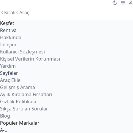
Kiralık Araç
Keşfet
Rentiva
Hakkında
İletişim
Kullanıcı Sözleşmesi
Kişisel Verilerin Korunması
Yardım
Sayfalar
Araç Ekle
Gelişmiş Arama
Aylık Kiralama Fırsatları
Gizlilik Politikası
Sıkça Sorulan Sorular
Blog
Popüler Markalar
A-L