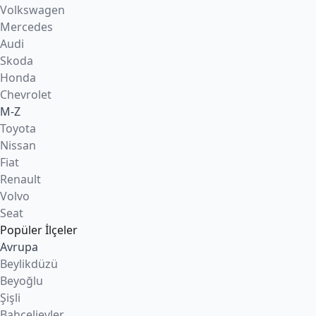
Volkswagen
Mercedes
Audi
Skoda
Honda
Chevrolet
M-Z
Toyota
Nissan
Fiat
Renault
Volvo
Seat
Popüler İlçeler
Avrupa
Beylikdüzü
Beyoğlu
Şişli
Bahçelievler