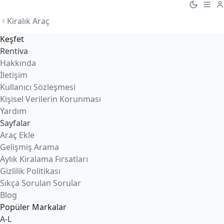
Kiralık Araç
Keşfet
Rentiva
Hakkında
İletişim
Kullanıcı Sözleşmesi
Kişisel Verilerin Korunması
Yardım
Sayfalar
Araç Ekle
Gelişmiş Arama
Aylık Kiralama Fırsatları
Gizlilik Politikası
Sıkça Sorulan Sorular
Blog
Popüler Markalar
A-L