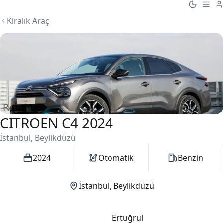
Kiralık Araç
CITROEN C4 2024
1 / 1
İstanbul, Beylikdüzü
2024
Otomatik
Benzin
İstanbul, Beylikdüzü
Ertuğrul