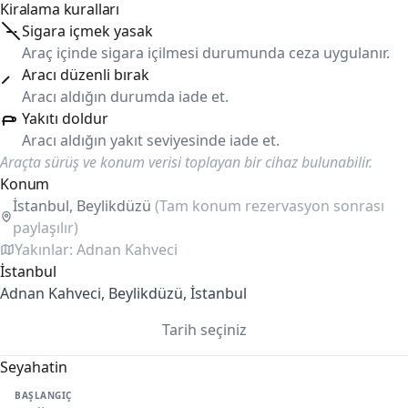
Kiralama kuralları
Sigara içmek yasak
Araç içinde sigara içilmesi durumunda ceza uygulanır.
Aracı düzenli bırak
Aracı aldığın durumda iade et.
Yakıtı doldur
Aracı aldığın yakıt seviyesinde iade et.
Araçta sürüş ve konum verisi toplayan bir cihaz bulunabilir.
Konum
İstanbul, Beylikdüzü
(Tam konum rezervasyon sonrası
paylaşılır)
Yakınlar: Adnan Kahveci
İstanbul
Adnan Kahveci, Beylikdüzü, İstanbul
Tarih seçiniz
Seyahatin
BAŞLANGIÇ