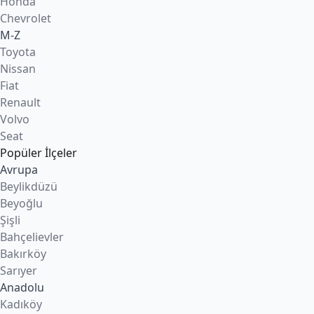
Honda
Chevrolet
M-Z
Toyota
Nissan
Fiat
Renault
Volvo
Seat
Popüler İlçeler
Avrupa
Beylikdüzü
Beyoğlu
Şişli
Bahçelievler
Bakırköy
Sarıyer
Anadolu
Kadıköy