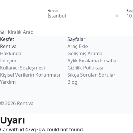
Nerede
Başl
10
Kiralık Araç
Keşfet
Sayfalar
Rentiva
Araç Ekle
Hakkında
Gelişmiş Arama
İletişim
Aylık Kiralama Fırsatları
Kullanıcı Sözleşmesi
Gizlilik Politikası
Kişisel Verilerin Korunması
Sıkça Sorulan Sorular
Yardım
Blog
© 2026 Rentiva
Uyarı
Car with id 47vq3gw could not found.