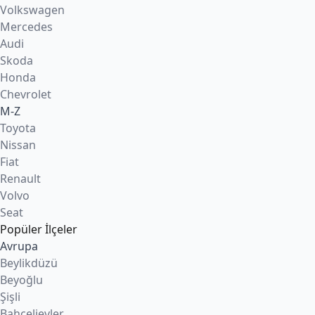
Volkswagen
Mercedes
Audi
Skoda
Honda
Chevrolet
M-Z
Toyota
Nissan
Fiat
Renault
Volvo
Seat
Popüler İlçeler
Avrupa
Beylikdüzü
Beyoğlu
Şişli
Bahçelievler