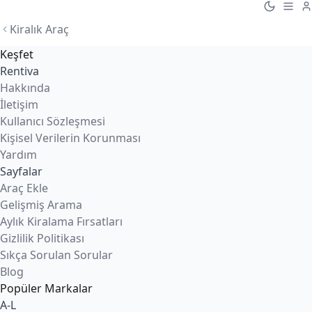
Kiralık Araç
Keşfet
Rentiva
Hakkında
İletişim
Kullanıcı Sözleşmesi
Kişisel Verilerin Korunması
Yardım
Sayfalar
Araç Ekle
Gelişmiş Arama
Aylık Kiralama Fırsatları
Gizlilik Politikası
Sıkça Sorulan Sorular
Blog
Popüler Markalar
A-L