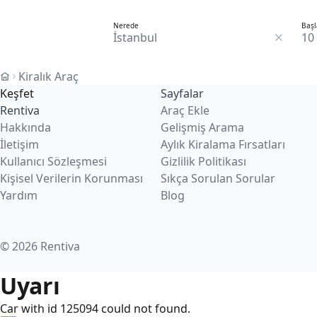
Nerede
Başl
10
Kiralık Araç
Keşfet
Sayfalar
Rentiva
Araç Ekle
Hakkında
Gelişmiş Arama
İletişim
Aylık Kiralama Fırsatları
Kullanıcı Sözleşmesi
Gizlilik Politikası
Kişisel Verilerin Korunması
Sıkça Sorulan Sorular
Yardım
Blog
© 2026 Rentiva
Uyarı
Car with id 125094 could not found.