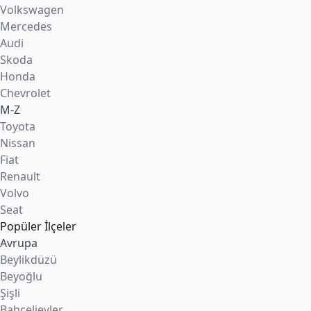
Volkswagen
Mercedes
Audi
Skoda
Honda
Chevrolet
M-Z
Toyota
Nissan
Fiat
Renault
Volvo
Seat
Popüler İlçeler
Avrupa
Beylikdüzü
Beyoğlu
Şişli
Bahçelievler