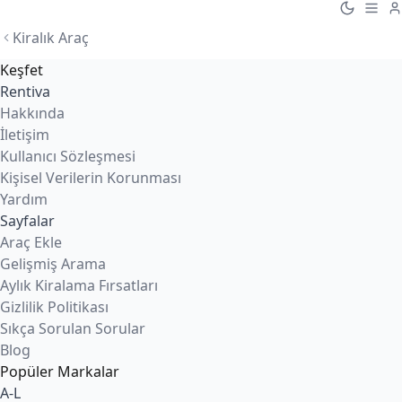
Kiralık Araç
Keşfet
Rentiva
Hakkında
İletişim
Kullanıcı Sözleşmesi
Kişisel Verilerin Korunması
Yardım
Sayfalar
Araç Ekle
Gelişmiş Arama
Aylık Kiralama Fırsatları
Gizlilik Politikası
Sıkça Sorulan Sorular
Blog
Popüler Markalar
A-L