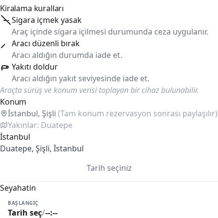
Kiralama kuralları
Sigara içmek yasak
Araç içinde sigara içilmesi durumunda ceza uygulanır.
Aracı düzenli bırak
Aracı aldığın durumda iade et.
Yakıtı doldur
Aracı aldığın yakıt seviyesinde iade et.
Araçta sürüş ve konum verisi toplayan bir cihaz bulunabilir.
Konum
İstanbul, Şişli
(Tam konum rezervasyon sonrası paylaşılır)
Yakınlar: Duatepe
İstanbul
Duatepe, Şişli, İstanbul
Tarih seçiniz
Seyahatin
BAŞLANGIÇ
Tarih seç
/
--:--