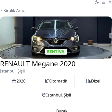
Kiralık Araç
RENAULT Megane 2020
1 / 5
İstanbul, Şişli
2020
Otomatik
Dizel
İstanbul, Şişli
Burak