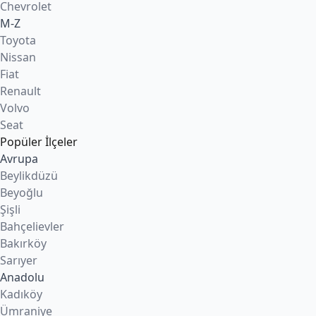
Chevrolet
M-Z
Toyota
Nissan
Fiat
Renault
Volvo
Seat
Popüler İlçeler
Avrupa
Beylikdüzü
Beyoğlu
Şişli
Bahçelievler
Bakırköy
Sarıyer
Anadolu
Kadıköy
Ümraniye