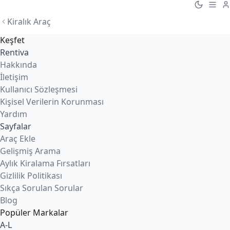
Kiralık Araç
Keşfet
Rentiva
Hakkında
İletişim
Kullanıcı Sözleşmesi
Kişisel Verilerin Korunması
Yardım
Sayfalar
Araç Ekle
Gelişmiş Arama
Aylık Kiralama Fırsatları
Gizlilik Politikası
Sıkça Sorulan Sorular
Blog
Popüler Markalar
A-L