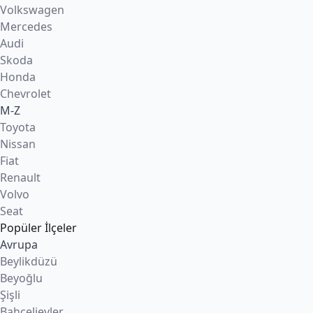
Volkswagen
Mercedes
Audi
Skoda
Honda
Chevrolet
M-Z
Toyota
Nissan
Fiat
Renault
Volvo
Seat
Popüler İlçeler
Avrupa
Beylikdüzü
Beyoğlu
Şişli
Bahçelievler