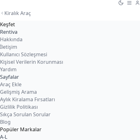
Kiralık Araç
Keşfet
Rentiva
Hakkında
İletişim
Kullanıcı Sözleşmesi
Kişisel Verilerin Korunması
Yardım
Sayfalar
Araç Ekle
Gelişmiş Arama
Aylık Kiralama Fırsatları
Gizlilik Politikası
Sıkça Sorulan Sorular
Blog
Popüler Markalar
A-L