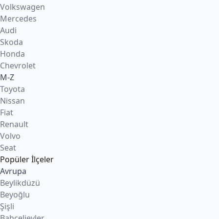
Volkswagen
Mercedes
Audi
Skoda
Honda
Chevrolet
M-Z
Toyota
Nissan
Fiat
Renault
Volvo
Seat
Popüler İlçeler
Avrupa
Beylikdüzü
Beyoğlu
Şişli
Bahçelievler