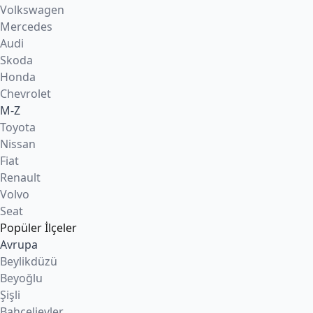
Volkswagen
Mercedes
Audi
Skoda
Honda
Chevrolet
M-Z
Toyota
Nissan
Fiat
Renault
Volvo
Seat
Popüler İlçeler
Avrupa
Beylikdüzü
Beyoğlu
Şişli
Bahçelievler