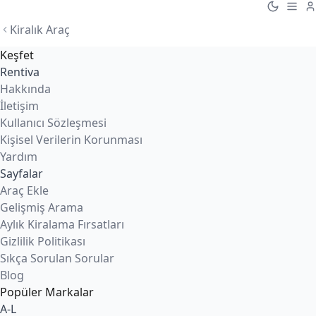
Kiralık Araç
Keşfet
Rentiva
Hakkında
İletişim
Kullanıcı Sözleşmesi
Kişisel Verilerin Korunması
Yardım
Sayfalar
Araç Ekle
Gelişmiş Arama
Aylık Kiralama Fırsatları
Gizlilik Politikası
Sıkça Sorulan Sorular
Blog
Popüler Markalar
A-L