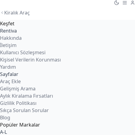
Kiralık Araç
Keşfet
Rentiva
Hakkında
İletişim
Kullanıcı Sözleşmesi
Kişisel Verilerin Korunması
Yardım
Sayfalar
Araç Ekle
Gelişmiş Arama
Aylık Kiralama Fırsatları
Gizlilik Politikası
Sıkça Sorulan Sorular
Blog
Popüler Markalar
A-L