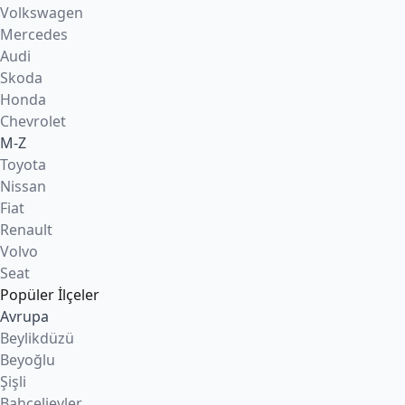
Volkswagen
Mercedes
Audi
Skoda
Honda
Chevrolet
M-Z
Toyota
Nissan
Fiat
Renault
Volvo
Seat
Popüler İlçeler
Avrupa
Beylikdüzü
Beyoğlu
Şişli
Bahçelievler