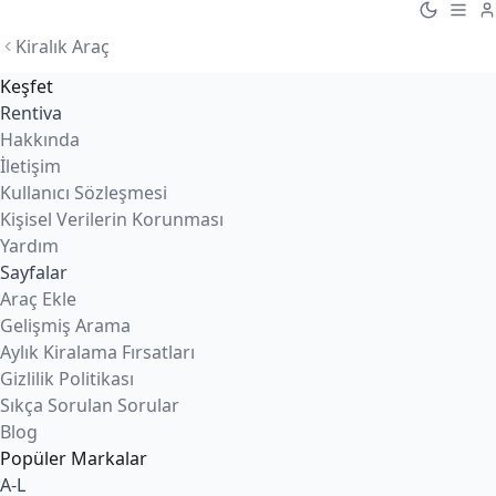
Kiralık Araç
Keşfet
Rentiva
Hakkında
İletişim
Kullanıcı Sözleşmesi
Kişisel Verilerin Korunması
Yardım
Sayfalar
Araç Ekle
Gelişmiş Arama
Aylık Kiralama Fırsatları
Gizlilik Politikası
Sıkça Sorulan Sorular
Blog
Popüler Markalar
A-L