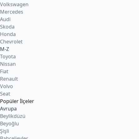
Volkswagen
Mercedes
Audi
Skoda
Honda
Chevrolet
M-Z
Toyota
Nissan
Fiat
Renault
Volvo
Seat
Popüler İlçeler
Avrupa
Beylikdüzü
Beyoğlu
Şişli
Bahçelievler