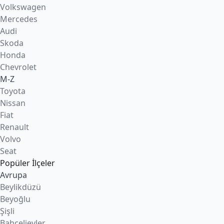
Volkswagen
Mercedes
Audi
Skoda
Honda
Chevrolet
M-Z
Toyota
Nissan
Fiat
Renault
Volvo
Seat
Popüler İlçeler
Avrupa
Beylikdüzü
Beyoğlu
Şişli
Bahçelievler