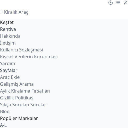
Kiralık Araç
Keşfet
Rentiva
Hakkında
İletişim
Kullanıcı Sözleşmesi
Kişisel Verilerin Korunması
Yardım
Sayfalar
Araç Ekle
Gelişmiş Arama
Aylık Kiralama Fırsatları
Gizlilik Politikası
Sıkça Sorulan Sorular
Blog
Popüler Markalar
A-L