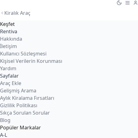
Kiralık Araç
Keşfet
Rentiva
Hakkında
İletişim
Kullanıcı Sözleşmesi
Kişisel Verilerin Korunması
Yardım
Sayfalar
Araç Ekle
Gelişmiş Arama
Aylık Kiralama Fırsatları
Gizlilik Politikası
Sıkça Sorulan Sorular
Blog
Popüler Markalar
A-L