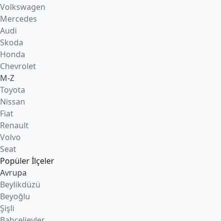
Volkswagen
Mercedes
Audi
Skoda
Honda
Chevrolet
M-Z
Toyota
Nissan
Fiat
Renault
Volvo
Seat
Popüler İlçeler
Avrupa
Beylikdüzü
Beyoğlu
Şişli
Bahçelievler