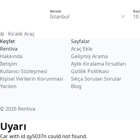
Nerede
Başl
10
Kiralık Araç
Keşfet
Sayfalar
Rentiva
Araç Ekle
Hakkında
Gelişmiş Arama
İletişim
Aylık Kiralama Fırsatları
Kullanıcı Sözleşmesi
Gizlilik Politikası
Kişisel Verilerin Korunması
Sıkça Sorulan Sorular
Yardım
Blog
© 2026 Rentiva
Uyarı
Car with id qy5037n could not found.