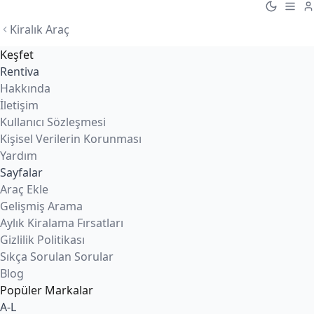
Kiralık Araç
Keşfet
Rentiva
Hakkında
İletişim
Kullanıcı Sözleşmesi
Kişisel Verilerin Korunması
Yardım
Sayfalar
Araç Ekle
Gelişmiş Arama
Aylık Kiralama Fırsatları
Gizlilik Politikası
Sıkça Sorulan Sorular
Blog
Popüler Markalar
A-L