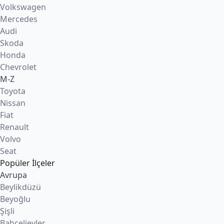
Volkswagen
Mercedes
Audi
Skoda
Honda
Chevrolet
M-Z
Toyota
Nissan
Fiat
Renault
Volvo
Seat
Popüler İlçeler
Avrupa
Beylikdüzü
Beyoğlu
Şişli
Bahçelievler