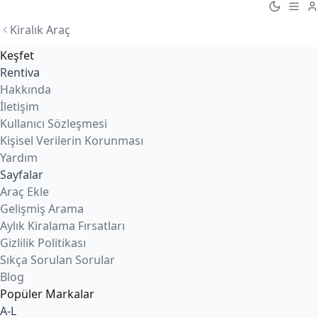
Kiralık Araç
Keşfet
Rentiva
Hakkında
İletişim
Kullanıcı Sözleşmesi
Kişisel Verilerin Korunması
Yardım
Sayfalar
Araç Ekle
Gelişmiş Arama
Aylık Kiralama Fırsatları
Gizlilik Politikası
Sıkça Sorulan Sorular
Blog
Popüler Markalar
A-L