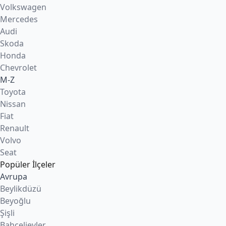
Volkswagen
Mercedes
Audi
Skoda
Honda
Chevrolet
M-Z
Toyota
Nissan
Fiat
Renault
Volvo
Seat
Popüler İlçeler
Avrupa
Beylikdüzü
Beyoğlu
Şişli
Bahçelievler