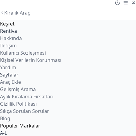
Kiralık Araç
Keşfet
Rentiva
Hakkında
İletişim
Kullanıcı Sözleşmesi
Kişisel Verilerin Korunması
Yardım
Sayfalar
Araç Ekle
Gelişmiş Arama
Aylık Kiralama Fırsatları
Gizlilik Politikası
Sıkça Sorulan Sorular
Blog
Popüler Markalar
A-L