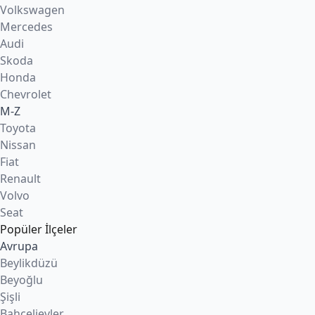
Volkswagen
Mercedes
Audi
Skoda
Honda
Chevrolet
M-Z
Toyota
Nissan
Fiat
Renault
Volvo
Seat
Popüler İlçeler
Avrupa
Beylikdüzü
Beyoğlu
Şişli
Bahçelievler