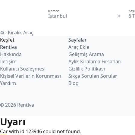
Nerede
Başl
6 
Kiralık Araç
Keşfet
Sayfalar
Rentiva
Araç Ekle
Hakkında
Gelişmiş Arama
İletişim
Aylık Kiralama Fırsatları
Kullanıcı Sözleşmesi
Gizlilik Politikası
Kişisel Verilerin Korunması
Sıkça Sorulan Sorular
Yardım
Blog
© 2026 Rentiva
Uyarı
Car with id 123946 could not found.