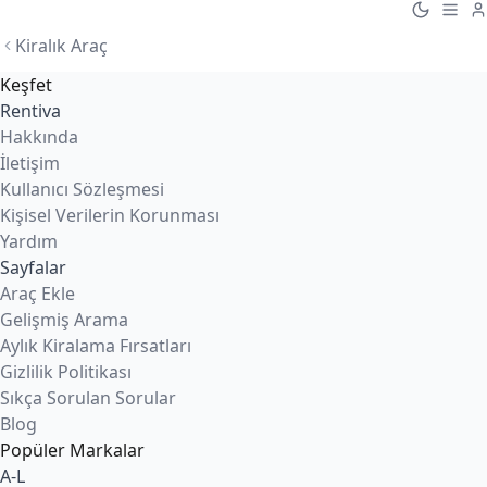
Kiralık Araç
Keşfet
Rentiva
Hakkında
İletişim
Kullanıcı Sözleşmesi
Kişisel Verilerin Korunması
Yardım
Sayfalar
Araç Ekle
Gelişmiş Arama
Aylık Kiralama Fırsatları
Gizlilik Politikası
Sıkça Sorulan Sorular
Blog
Popüler Markalar
A-L