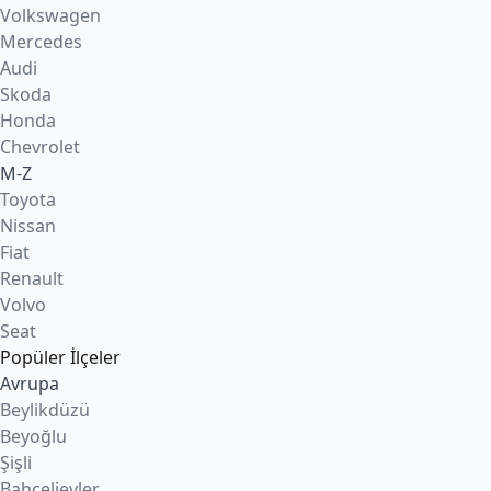
Volkswagen
Mercedes
Audi
Skoda
Honda
Chevrolet
M-Z
Toyota
Nissan
Fiat
Renault
Volvo
Seat
Popüler İlçeler
Avrupa
Beylikdüzü
Beyoğlu
Şişli
Bahçelievler