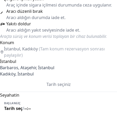
Araç içinde sigara içilmesi durumunda ceza uygulanır.
Aracı düzenli bırak
Aracı aldığın durumda iade et.
Yakıtı doldur
Aracı aldığın yakıt seviyesinde iade et.
Araçta sürüş ve konum verisi toplayan bir cihaz bulunabilir.
Konum
İstanbul, Kadıköy
(Tam konum rezervasyon sonrası
paylaşılır)
İstanbul
Barbaros, Ataşehir, İstanbul
Kadıköy, İstanbul
Tarih seçiniz
Seyahatin
BAŞLANGIÇ
Tarih seç
/
--:--