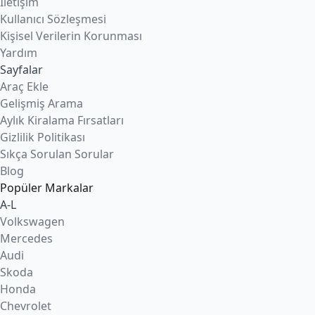
İletişim
Kullanıcı Sözleşmesi
Kişisel Verilerin Korunması
Yardım
Sayfalar
Araç Ekle
Gelişmiş Arama
Aylık Kiralama Fırsatları
Gizlilik Politikası
Sıkça Sorulan Sorular
Blog
Popüler Markalar
A-L
Volkswagen
Mercedes
Audi
Skoda
Honda
Chevrolet