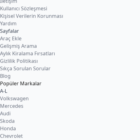
İletişim
Kullanıcı Sözleşmesi
Kişisel Verilerin Korunması
Yardım
Sayfalar
Araç Ekle
Gelişmiş Arama
Aylık Kiralama Fırsatları
Gizlilik Politikası
Sıkça Sorulan Sorular
Blog
Popüler Markalar
A-L
Volkswagen
Mercedes
Audi
Skoda
Honda
Chevrolet