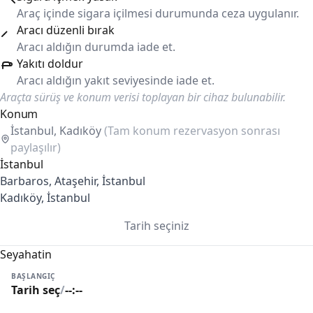
Araç içinde sigara içilmesi durumunda ceza uygulanır.
Aracı düzenli bırak
Aracı aldığın durumda iade et.
Yakıtı doldur
Aracı aldığın yakıt seviyesinde iade et.
Araçta sürüş ve konum verisi toplayan bir cihaz bulunabilir.
Konum
İstanbul, Kadıköy
(Tam konum rezervasyon sonrası
paylaşılır)
İstanbul
Barbaros, Ataşehir, İstanbul
Kadıköy, İstanbul
Tarih seçiniz
Seyahatin
BAŞLANGIÇ
Tarih seç
/
--:--