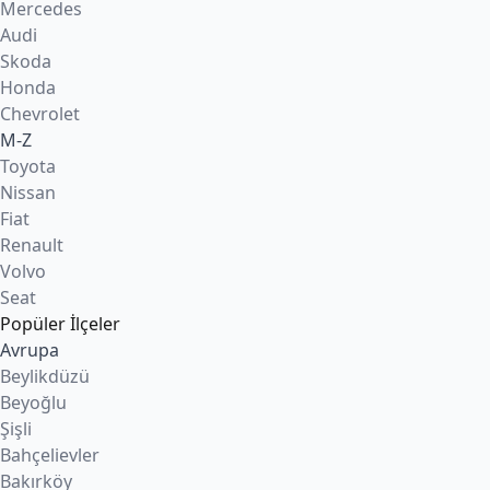
Mercedes
Audi
Skoda
Honda
Chevrolet
M-Z
Toyota
Nissan
Fiat
Renault
Volvo
Seat
Popüler İlçeler
Avrupa
Beylikdüzü
Beyoğlu
Şişli
Bahçelievler
Bakırköy