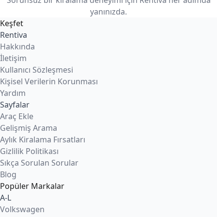
Sorunsuz bir kiralama deneyimi için Rentiva her adımda
uygulanabilir.
yanınızda.
Keşfet
Rentiva
Hakkında
İletişim
Kullanıcı Sözleşmesi
Kişisel Verilerin Korunması
Yardım
Sayfalar
Araç Ekle
Gelişmiş Arama
Aylık Kiralama Fırsatları
Gizlilik Politikası
Sıkça Sorulan Sorular
Blog
Popüler Markalar
A-L
Volkswagen