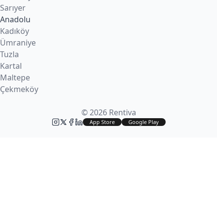
Sarıyer
Anadolu
Kadıköy
Ümraniye
Tuzla
Kartal
Maltepe
Çekmeköy
© 2026 Rentiva
App Store
Google Play