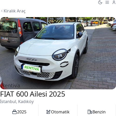
Kiralık Araç
FIAT 600 Ailesi 2025
1 / 1
İstanbul, Kadıköy
2025
Otomatik
Benzin