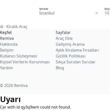
Nerede
Başl
10
Kiralık Araç
Keşfet
Sayfalar
Rentiva
Araç Ekle
Hakkında
Gelişmiş Arama
İletişim
Aylık Kiralama Fırsatları
Kullanıcı Sözleşmesi
Gizlilik Politikası
Kişisel Verilerin Korunması
Sıkça Sorulan Sorular
Yardım
Blog
© 2026 Rentiva
Uyarı
Car with id qy3q9wm could not found.