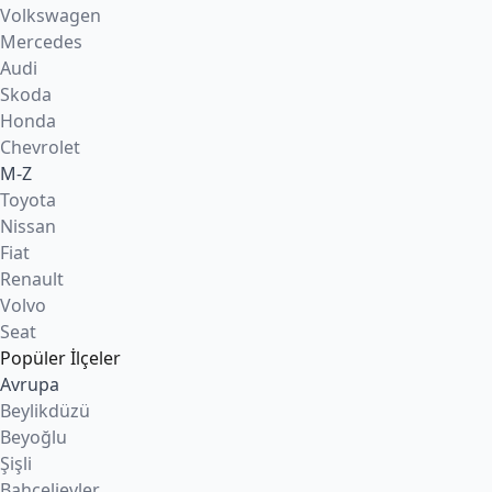
Volkswagen
Mercedes
Audi
Skoda
Honda
Chevrolet
M-Z
Toyota
Nissan
Fiat
Renault
Volvo
Seat
Popüler İlçeler
Avrupa
Beylikdüzü
Beyoğlu
Şişli
Bahçelievler