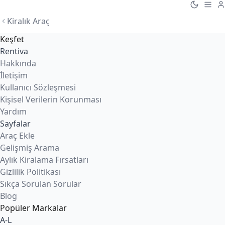
Kiralık Araç
Keşfet
Rentiva
Hakkında
İletişim
Kullanıcı Sözleşmesi
Kişisel Verilerin Korunması
Yardım
Sayfalar
Araç Ekle
Gelişmiş Arama
Aylık Kiralama Fırsatları
Gizlilik Politikası
Sıkça Sorulan Sorular
Blog
Popüler Markalar
A-L