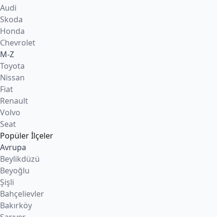
Audi
Skoda
Honda
Chevrolet
M-Z
Toyota
Nissan
Fiat
Renault
Volvo
Seat
Popüler İlçeler
Avrupa
Beylikdüzü
Beyoğlu
Şişli
Bahçelievler
Bakırköy
Sarıyer