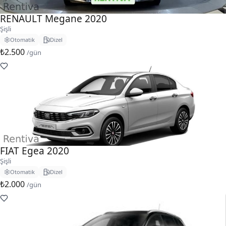
RENAULT Megane 2020
Şişli
Otomatik
Dizel
₺2.500
/gün
FIAT Egea 2020
Şişli
Otomatik
Dizel
₺2.000
/gün