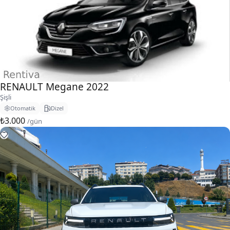
RENAULT Megane 2022
Şişli
Otomatik
Dizel
₺3.000
/gün