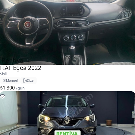
FIAT Egea 2022
Şişli
Manuel
Dizel
₺1.300
/gün