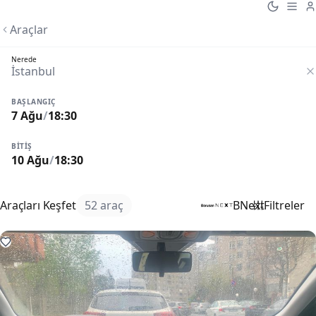
Araçlar
Nerede
BAŞLANGIÇ
7 Ağu
/
18:30
BITIŞ
10 Ağu
/
18:30
Araçları Keşfet
52 araç
BNext
Filtreler