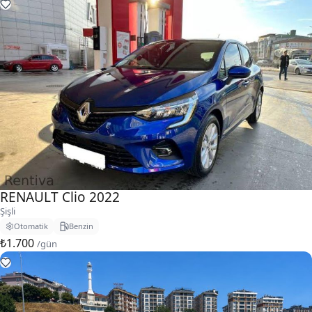
RENAULT Clio 2022
Şişli
Otomatik
Benzin
₺1.700
/gün