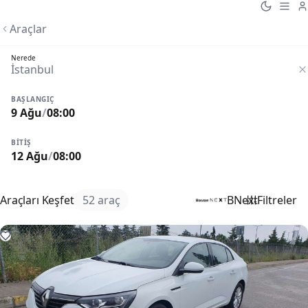
Araçlar
Nerede
BAŞLANGIÇ
9 Ağu
/
08:00
BITIŞ
12 Ağu
/
08:00
Araçları Keşfet
52 araç
BNext
Filtreler