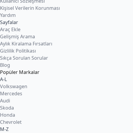
Kullanıcı Sözleşmesi
Kişisel Verilerin Korunması
Yardım
Sayfalar
Araç Ekle
Gelişmiş Arama
Aylık Kiralama Fırsatları
Gizlilik Politikası
Sıkça Sorulan Sorular
Blog
Popüler Markalar
A-L
Volkswagen
Mercedes
Audi
Skoda
Honda
Chevrolet
M-Z