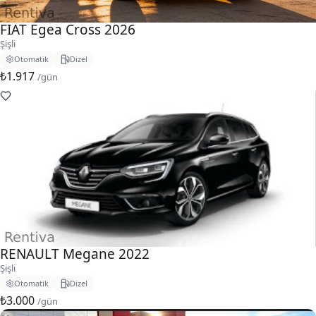
FIAT Egea Cross 2026
Şişli
Otomatik
Dizel
₺1.917
/gün
RENAULT Megane 2022
Şişli
Otomatik
Dizel
₺3.000
/gün