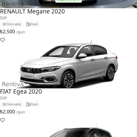
RENAULT Megane 2020
Şişli
Otomatik
Dizel
₺2.500
/gün
FIAT Egea 2020
Şişli
Otomatik
Dizel
₺2.000
/gün