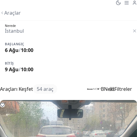
Araçlar
Nerede
BAŞLANGIÇ
6 Ağu
/
10:00
BITIŞ
9 Ağu
/
10:00
Araçları Keşfet
54 araç
BNext
Filtreler