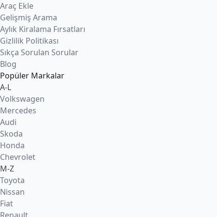
Araç Ekle
Gelişmiş Arama
Aylık Kiralama Fırsatları
Gizlilik Politikası
Sıkça Sorulan Sorular
Blog
Popüler Markalar
A-L
Volkswagen
Mercedes
Audi
Skoda
Honda
Chevrolet
M-Z
Toyota
Nissan
Fiat
Renault