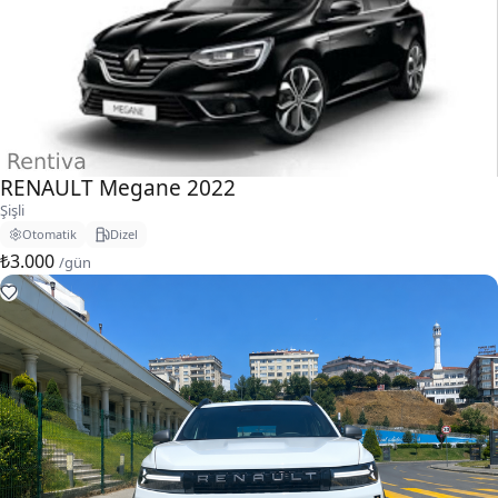
RENAULT Megane 2022
Şişli
Otomatik
Dizel
₺3.000
/gün