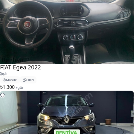
FIAT Egea 2022
Şişli
Manuel
Dizel
₺1.300
/gün