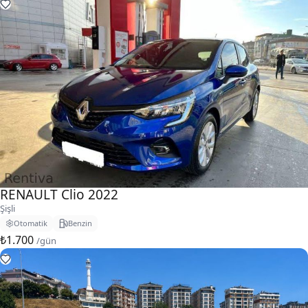
RENAULT Clio 2022
Şişli
Otomatik
Benzin
₺1.700
/gün