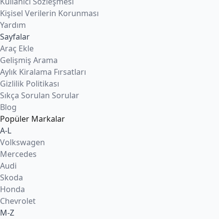
Kullanıcı Sözleşmesi
Kişisel Verilerin Korunması
Yardım
Sayfalar
Araç Ekle
Gelişmiş Arama
Aylık Kiralama Fırsatları
Gizlilik Politikası
Sıkça Sorulan Sorular
Blog
Popüler Markalar
A-L
Volkswagen
Mercedes
Audi
Skoda
Honda
Chevrolet
M-Z