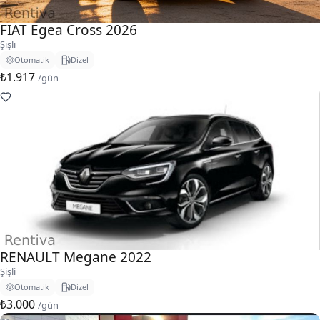
FIAT Egea Cross 2026
Şişli
Otomatik
Dizel
₺1.917
/gün
RENAULT Megane 2022
Şişli
Otomatik
Dizel
₺3.000
/gün