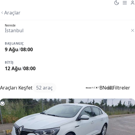
Araçlar
Nerede
BAŞLANGIÇ
9 Ağu
/
08:00
BITIŞ
12 Ağu
/
08:00
Araçları Keşfet
52 araç
BNext
Filtreler