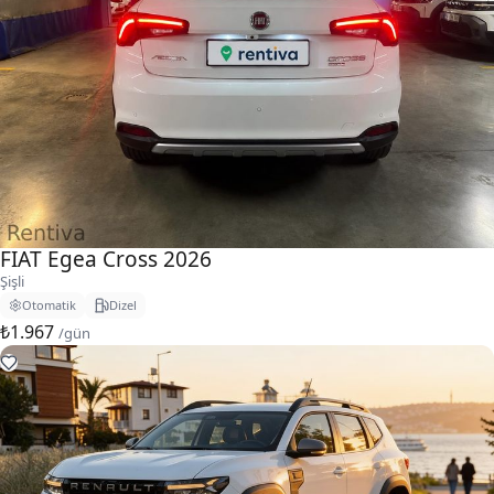
FIAT Egea Cross 2026
Şişli
Otomatik
Dizel
₺1.967
/gün