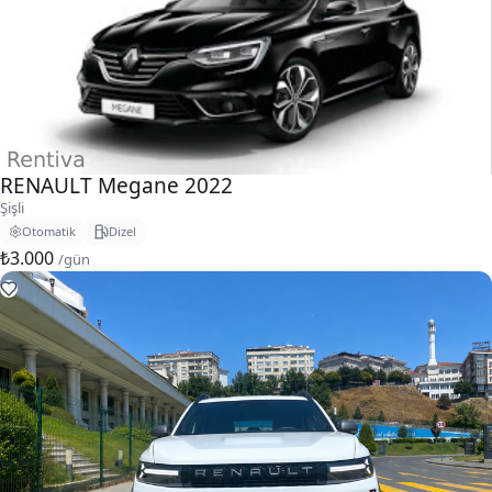
RENAULT Megane 2022
Şişli
Otomatik
Dizel
₺3.000
/gün