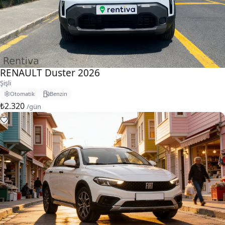
RENAULT Duster 2026
Şişli
Otomatik
Benzin
₺2.320
/gün