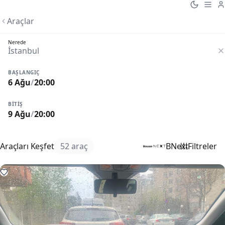
Araçlar
Nerede
BAŞLANGIÇ
6 Ağu
/
20:00
BITIŞ
9 Ağu
/
20:00
Araçları Keşfet
52 araç
BNext
Filtreler