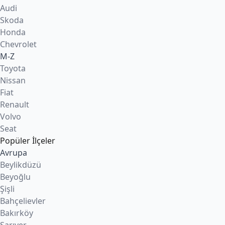
Audi
Skoda
Honda
Chevrolet
M-Z
Toyota
Nissan
Fiat
Renault
Volvo
Seat
Popüler İlçeler
Avrupa
Beylikdüzü
Beyoğlu
Şişli
Bahçelievler
Bakırköy
Sarıyer