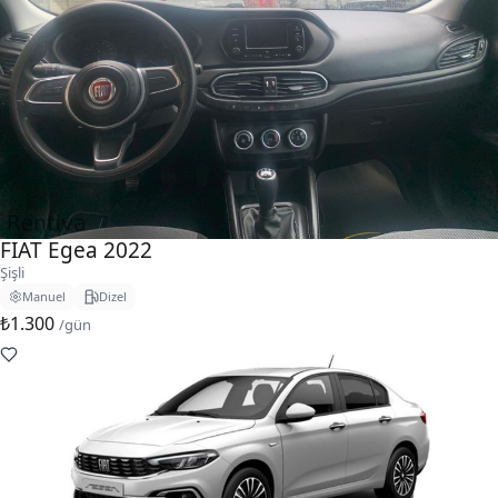
FIAT Egea 2022
Şişli
Manuel
Dizel
₺1.300
/gün