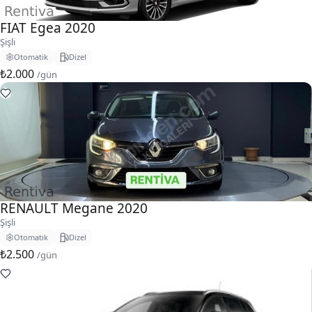
FIAT Egea 2020
Şişli
Otomatik
Dizel
₺2.000
/gün
RENAULT Megane 2020
Şişli
Otomatik
Dizel
₺2.500
/gün